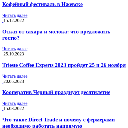
Кофейный фестиваль в Ижевске
Читать далее
15.12.2022
Отказ от сахара и молока: что предложить
гостю?
Читать далее
25.10.2023
Trieste Coffee Experts 2023 пройдет 25 и 26 ноября
Читать далее
20.05.2023
Кооператив Черный празднует десятилетие
Читать далее
15.03.2022
Что такое Direct Trade и почему с фермерами
необходимо работать напрямую