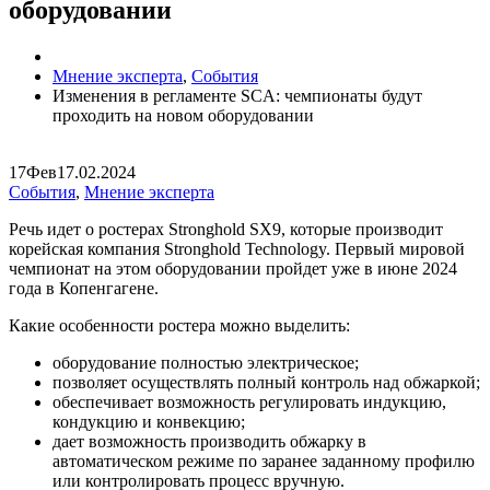
оборудовании
Мнение эксперта
,
События
Изменения в регламенте SCA: чемпионаты будут
проходить на новом оборудовании
17
Фев
17.02.2024
События
,
Мнение эксперта
Речь идет о ростерах Stronghold SX9, которые производит
корейская компания Stronghold Technology. Первый мировой
чемпионат на этом оборудовании пройдет уже в июне 2024
года в Копенгагене.
Какие особенности ростера можно выделить:
оборудование полностью электрическое;
позволяет осуществлять полный контроль над обжаркой;
обеспечивает возможность регулировать индукцию,
кондукцию и конвекцию;
дает возможность производить обжарку в
автоматическом режиме по заранее заданному профилю
или контролировать процесс вручную.