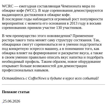
WCRC — ежегодная составляющая Чемпионата мира по
обжарке кофе (WCC). В ходе соревнования демонстрируются
выдающиеся достижения в обжарке кофе.
В последние годы наблюдается огромный рост популярности
мероприятия: с момента его основания в 2013 году в восьми
соревнованиях приняли участие 130 участников.
В чем преимущество этого нововведения? Применение
ростера такого типа меняет саму структуру состязания. Так,
обжарщики смогут соревноваться не в умении подстроиться
под конкретную эспрессо машину, а в понимании того, как
обжарка влияет на формирование и раскрытие вкуса, а также
в своем умении правильно описать вкус напитка и подобрать
необходимый профиль. Таким образом, новое оборудование
открывает больше возможностей для демонстрации
профессиональных навыков.
Оставайтесь с CoffeeNews и будьте в курсе всех событий!
Похожие
статьи
25.06.2026