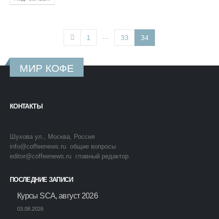
…
1
33
34
МИР КОФЕ
КОНТАКТЫ
Шухова ул., Москва, Россия
info@coffeenews.ru общие вопросы
editor@coffeenews.ru главный редактор
ПОСЛЕДНИЕ ЗАПИСИ
Курсы SCA, август 2026
03.08.2026